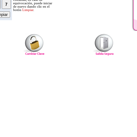
equivocación, puede iniciar
de nuevo dando clic en el
botón
Limpiar
.