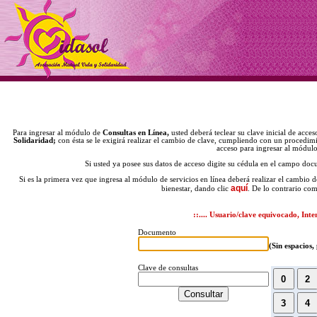
Para ingresar al módulo de
Consultas en Línea,
usted deberá teclear su clave inicial de acce
Solidaridad;
con ésta se le exigirá realizar el cambio de clave, cumpliendo con un procedimi
acceso para ingresar al módulo
Si usted ya posee sus datos de acceso digite su cédula en el campo doc
Si es la primera vez que ingresa al módulo de servicios en línea deberá realizar el cambio d
aquí
bienestar, dando clic
. De lo contrario com
::.... Usuario/clave equivocado, Inte
Documento
(Sin espacios,
Clave de consultas